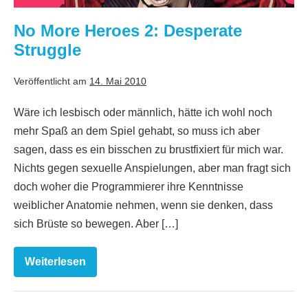
Struggle
No More Heroes 2: Desperate
Struggle
Veröffentlicht am
14. Mai 2010
Wäre ich lesbisch oder männlich, hätte ich wohl noch
mehr Spaß an dem Spiel gehabt, so muss ich aber
sagen, dass es ein bisschen zu brustfixiert für mich war.
Nichts gegen sexuelle Anspielungen, aber man fragt sich
doch woher die Programmierer ihre Kenntnisse
weiblicher Anatomie nehmen, wenn sie denken, dass
sich Brüste so bewegen. Aber […]
Weiterlesen
No
More
Heroes
2: