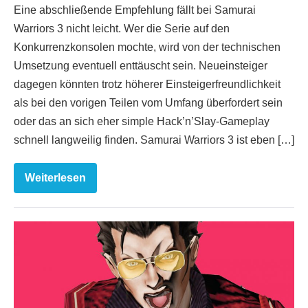
Eine abschließende Empfehlung fällt bei Samurai
Warriors 3 nicht leicht. Wer die Serie auf den
Konkurrenzkonsolen mochte, wird von der technischen
Umsetzung eventuell enttäuscht sein. Neueinsteiger
dagegen könnten trotz höherer Einsteigerfreundlichkeit
als bei den vorigen Teilen vom Umfang überfordert sein
oder das an sich eher simple Hack’n’Slay-Gameplay
schnell langweilig finden. Samurai Warriors 3 ist eben […]
Weiterlesen
Samurai
Warriors
3
No
More
Heroes
2:
Desperate