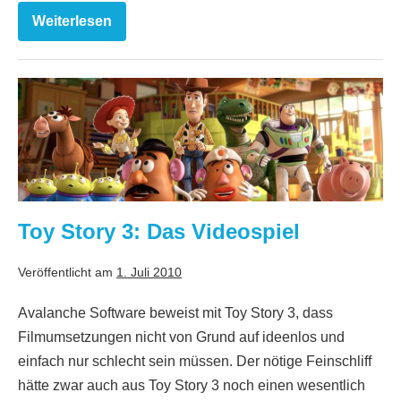
Weiterlesen
Alarm!
Brennpunkt
City
Toy
Story
3:
Das
Videospiel
Toy Story 3: Das Videospiel
Veröffentlicht am
1. Juli 2010
Avalanche Software beweist mit Toy Story 3, dass
Filmumsetzungen nicht von Grund auf ideenlos und
einfach nur schlecht sein müssen. Der nötige Feinschliff
hätte zwar auch aus Toy Story 3 noch einen wesentlich