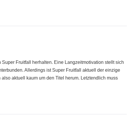
per Fruitfall herhalten. Eine Langzeitmotivation stellt sich
erbunden. Allerdings ist Super Fruitfall aktuell der einzige
n also aktuell kaum um den Titel herum. Letztendlich muss