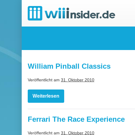
Zum
Inhalt
springen
William Pinball Classics
Veröffentlicht am
31. Oktober 2010
Weiterlesen
William
Pinball
Classics
Ferrari The Race Experience
Veröffentlicht am
31. Oktober 2010