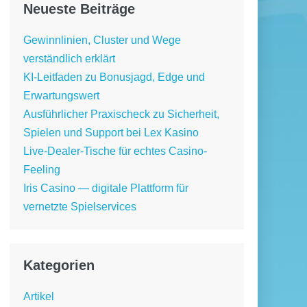
Neueste Beiträge
Gewinnlinien, Cluster und Wege
verständlich erklärt
KI-Leitfaden zu Bonusjagd, Edge und
Erwartungswert
Ausführlicher Praxischeck zu Sicherheit,
Spielen und Support bei Lex Kasino
Live-Dealer-Tische für echtes Casino-
Feeling
Iris Casino — digitale Plattform für
vernetzte Spielservices
Kategorien
Artikel