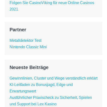
Folgen Sie CasinoViking für neue Online Casinos
2021
Partner
Metalldetektor Test
Nintendo Classic Mini
Neueste Beiträge
Gewinnlinien, Cluster und Wege verständlich erklärt
KI-Leitfaden zu Bonusjagd, Edge und
Erwartungswert
Ausführlicher Praxischeck zu Sicherheit, Spielen
und Support bei Lex Kasino