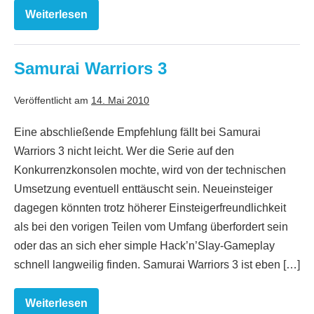
Weiterlesen
G1
Jockey
Wii
2008
Samurai Warriors 3
Veröffentlicht am
14. Mai 2010
Eine abschließende Empfehlung fällt bei Samurai
Warriors 3 nicht leicht. Wer die Serie auf den
Konkurrenzkonsolen mochte, wird von der technischen
Umsetzung eventuell enttäuscht sein. Neueinsteiger
dagegen könnten trotz höherer Einsteigerfreundlichkeit
als bei den vorigen Teilen vom Umfang überfordert sein
oder das an sich eher simple Hack’n’Slay-Gameplay
schnell langweilig finden. Samurai Warriors 3 ist eben […]
Weiterlesen
Samurai