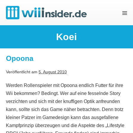
Zum
Inhalt
Menü
springen
Schal
Koei
Opoona
Veröffentlicht am
5. August 2010
Werden Rollenspieler mit Opoona endlich Futter für ihre
Wii bekommen? Bedingt. Wer auf eine fesselnde Story
verzichten und sich mit der knuffigen Optik anfreunden
kann, sollte sich das Game näher betrachten. Denn trotz
kleiner Patzer im Gamedesign kann das ausgefallene
Kampfprinzip überzeugen und die Aspekte des „Lifestyle