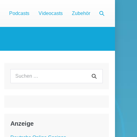
Suche-
Podcasts
Videocasts
Zubehör
Schalter
Suchen
Suche
nach:
Anzeige