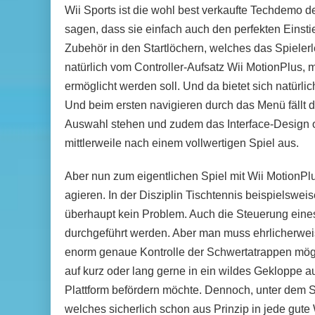
Wii Sports ist die wohl best verkaufte Techdemo d
sagen, dass sie einfach auch den perfekten Einstie
Zubehör in den Startlöchern, welches das Spielerle
natürlich vom Controller-Aufsatz Wii MotionPlus,
ermöglicht werden soll. Und da bietet sich natürl
Und beim ersten navigieren durch das Menü fällt d
Auswahl stehen und zudem das Interface-Design 
mittlerweile nach einem vollwertigen Spiel aus.
Aber nun zum eigentlichen Spiel mit Wii MotionPlus.
agieren. In der Disziplin Tischtennis beispielswe
überhaupt kein Problem. Auch die Steuerung eines 
durchgeführt werden. Aber man muss ehrlicherwe
enorm genaue Kontrolle der Schwertatrappen mögl
auf kurz oder lang gerne in ein wildes Gekloppe a
Plattform befördern möchte. Dennoch, unter dem 
welches sicherlich schon aus Prinzip in jede gute