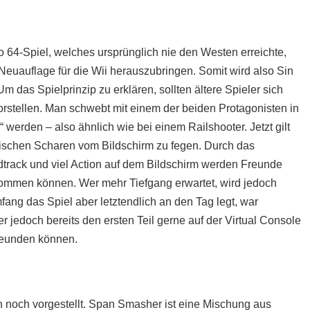
do 64-Spiel, welches ursprünglich nie den Westen erreichte,
Neuauflage für die Wii herauszubringen. Somit wird also Sin
m das Spielprinzip zu erklären, sollten ältere Spieler sich
orstellen. Man schwebt mit einem der beiden Protagonisten in
“ werden – also ähnlich wie bei einem Railshooter. Jetzt gilt
erischen Scharen vom Bildschirm zu fegen. Durch das
dtrack und viel Action auf dem Bildschirm werden Freunde
n kommen können. Wer mehr Tiefgang erwartet, wird jedoch
fang das Spiel aber letztendlich an den Tag legt, war
r jedoch bereits den ersten Teil gerne auf der Virtual Console
freunden können.
 noch vorgestellt. Span Smasher ist eine Mischung aus