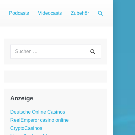
Suche-
Podcasts
Videocasts
Zubehör
Schalter
Suchen
Suche
nach:
Anzeige
Deutsche Online Casinos
ReelEmperor casino online
CryptoCasinos