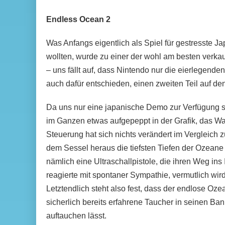
Endless Ocean 2
Was Anfangs eigentlich als Spiel für gestresste J
wollten, wurde zu einer der wohl am besten verka
– uns fällt auf, dass Nintendo nur die eierlegend
auch dafür entschieden, einen zweiten Teil auf d
Da uns nur eine japanische Demo zur Verfügung st
im Ganzen etwas aufgepeppt in der Grafik, das Wass
Steuerung hat sich nichts verändert im Vergleich 
dem Sessel heraus die tiefsten Tiefen der Ozeane
nämlich eine Ultraschallpistole, die ihren Weg i
reagierte mit spontaner Sympathie, vermutlich wi
Letztendlich steht also fest, dass der endlose Oze
sicherlich bereits erfahrene Taucher in seinen Ban
auftauchen lässt.