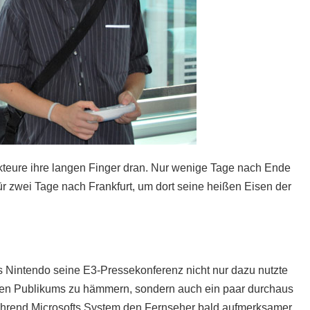
teure ihre langen Finger dran. Nur wenige Tage nach Ende
ür zwei Tage nach Frankfurt, um dort seine heißen Eisen der
s Nintendo seine E3-Pressekonferenz nicht nur dazu nutzte
lschen Publikums zu hämmern, sondern auch ein paar durchaus
hrend Microsofts System den Fernseher bald aufmerksamer