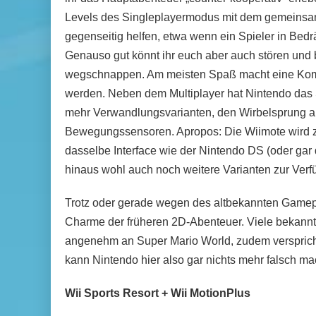
Levels des Singleplayermodus mit dem gemeinsa
gegenseitig helfen, etwa wenn ein Spieler in Bedr
Genauso gut könnt ihr euch aber auch stören und
wegschnappen. Am meisten Spaß macht eine Kombi
werden. Neben dem Multiplayer hat Nintendo das Sp
mehr Verwandlungsvarianten, den Wirbelsprung a
Bewegungssensoren. Apropos: Die Wiimote wird zum
dasselbe Interface wie der Nintendo DS (oder gar 
hinaus wohl auch noch weitere Varianten zur Verf
Trotz oder gerade wegen des altbekannten Gamep
Charme der früheren 2D-Abenteuer. Viele bekannte
angenehm an Super Mario World, zudem verspricht
kann Nintendo hier also gar nichts mehr falsch m
Wii Sports Resort + Wii MotionPlus