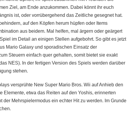
men Ziel, am Ende anzukommen. Dabei könnt ihr euch
ängnis ist, oder vorrübergehend das Zeitliche gesegnet hat.
 behindern, auf den Köpfen herum hüpfen oder Items
nation aus beidem. Mal helfen, mal ärgern oder geärgert
iel im Detail an einigen Stellen aufgebohrt. So gibt es jetzt
us Mario Galaxy und sporadischen Einsatz der
 Steuern einfach quer gehalten, somit bietet sie exakt
das NES). In der fertigen Version des Spiels werden darüber
ügung stehen.
lays versprühte New Super Mario Bros. Wii auf Anhieb den
 Elemente, etwa das Reiten auf den Yoshis, erinnerten
 der Mehrspielermodus ein echter Hit zu werden. Im Grunde
achen.