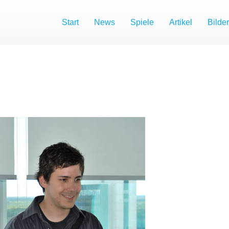
Start
News
Spiele
Artikel
Bilder