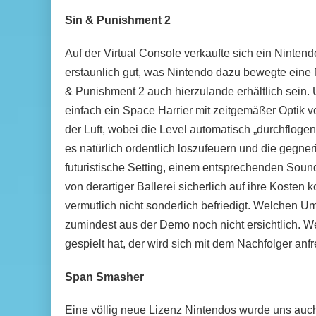
Sin & Punishment 2
Auf der Virtual Console verkaufte sich ein Ninten
erstaunlich gut, was Nintendo dazu bewegte eine 
& Punishment 2 auch hierzulande erhältlich sein. U
einfach ein Space Harrier mit zeitgemäßer Optik v
der Luft, wobei die Level automatisch „durchflogen
es natürlich ordentlich loszufeuern und die gegn
futuristische Setting, einem entsprechenden Soun
von derartiger Ballerei sicherlich auf ihre Koste
vermutlich nicht sonderlich befriedigt. Welchen Um
zumindest aus der Demo noch nicht ersichtlich. We
gespielt hat, der wird sich mit dem Nachfolger an
Span Smasher
Eine völlig neue Lizenz Nintendos wurde uns auch