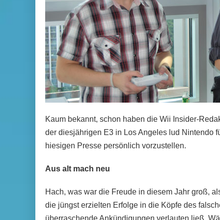
Kaum bekannt, schon haben die Wii Insider-Redak
der diesjährigen E3 in Los Angeles lud Nintendo f
hiesigen Presse persönlich vorzustellen.
Aus alt mach neu
Hach, was war die Freude in diesem Jahr groß, al
die jüngst erzielten Erfolge in die Köpfe des fa
überraschende Ankündigungen verlauten ließ. Wä