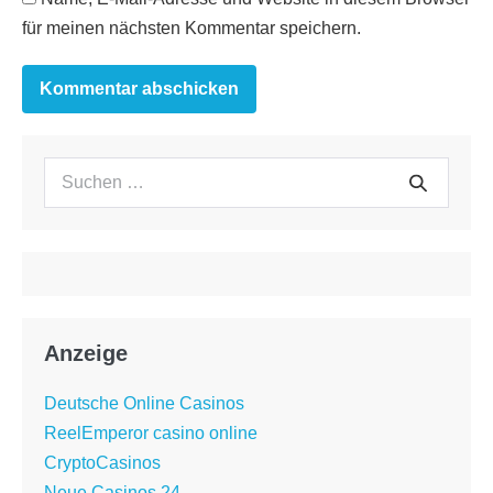
für meinen nächsten Kommentar speichern.
Suchen
Suche
nach:
Anzeige
Deutsche Online Casinos
ReelEmperor casino online
CryptoCasinos
Neue Casinos 24