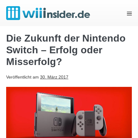
Zum
Inhalt
Menü
springen
Schal
Die Zukunft der Nintendo
Switch – Erfolg oder
Misserfolg?
Veröffentlicht am
30. März 2017