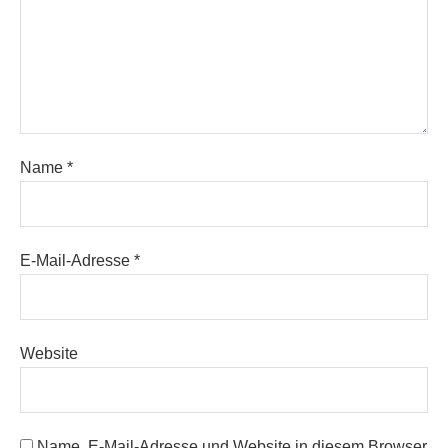
Name
*
E-Mail-Adresse
*
Website
Name, E-Mail-Adresse und Website in diesem Browser