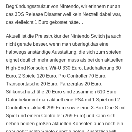
Begründungsstruktur von Nintendo, wir erinnern nur an
das 3DS Release Disaster weil kein Netzteil dabei war,
das vielleicht 1 Euro gekostet hätte…
Aktuell ist die Preisstruktur der Nintendo Switch ja auch
nicht gerade besser, wenn man überlegt das eine
halbwegs anständige Ausstattung, die sich zum spielen
eignet deutlich mehr anlegen muss als bei den aktuellen
High-End Konsolen. Wii-U 330 Euro, Ladehalterung 30
Euro, 2 Spiele 120 Euro, Pro Controller 70 Euro,
Transporttasche 20 Euro, Panzerglas 20 Euro,
Silikonschutzhülle 20 Euro sind zusammen 610 Euro.
Dafür bekommt man aktuell eine PS4 mit 1 Spiel und 2
Controllern, aktuell 299 Euro sowie eine X-Box One S mit
Spiel und einem Controller (269 Euro) und kann sich
neben beiden großen aktuellen Konsolen auch noch ein
paar gebrauchte Spiele günstig holen. Zusätzlich will