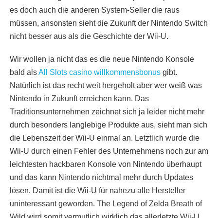
es doch auch die anderen System-Seller die raus
müssen, ansonsten sieht die Zukunft der Nintendo Switch
nicht besser aus als die Geschichte der Wii-U.
Wir wollen ja nicht das es die neue Nintendo Konsole
bald als
All Slots casino willkommensbonus
gibt.
Natürlich ist das recht weit hergeholt aber wer weiß was
Nintendo in Zukunft erreichen kann. Das
Traditionsunternehmen zeichnet sich ja leider nicht mehr
durch besonders langlebige Produkte aus, sieht man sich
die Lebenszeit der Wii-U einmal an. Letztlich wurde die
Wii-U durch einen Fehler des Unternehmens noch zur am
leichtesten hackbaren Konsole von Nintendo überhaupt
und das kann Nintendo nichtmal mehr durch Updates
lösen. Damit ist die Wii-U für nahezu alle Hersteller
uninteressant geworden. The Legend of Zelda Breath of
Wild wird somit vermutlich wirklich das allerletzte Wii-U