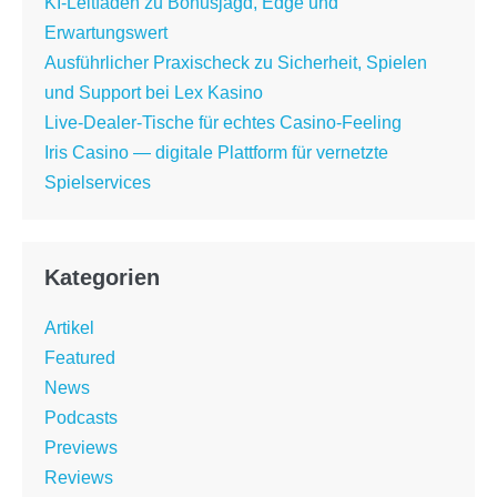
KI-Leitfaden zu Bonusjagd, Edge und
Erwartungswert
Ausführlicher Praxischeck zu Sicherheit, Spielen
und Support bei Lex Kasino
Live-Dealer-Tische für echtes Casino-Feeling
Iris Casino — digitale Plattform für vernetzte
Spielservices
Kategorien
Artikel
Featured
News
Podcasts
Previews
Reviews