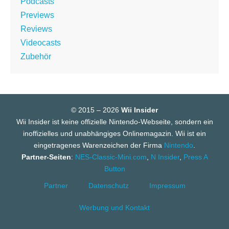
Podcasts
Previews
Reviews
Videocasts
Zubehör
© 2015 – 2026
Wii Insider
Wii Insider ist keine offizielle Nintendo-Webseite, sondern ein
inoffizielles und unabhängiges Onlinemagazin. Wii ist ein
eingetragenes Warenzeichen der Firma
Nintendo
.
Partner-Seiten
:
NES-Classic-Mini.com
,
N Insider
,
Press A
Button
Partner
Datenschutz
Impressum
Werbung und Kontakt