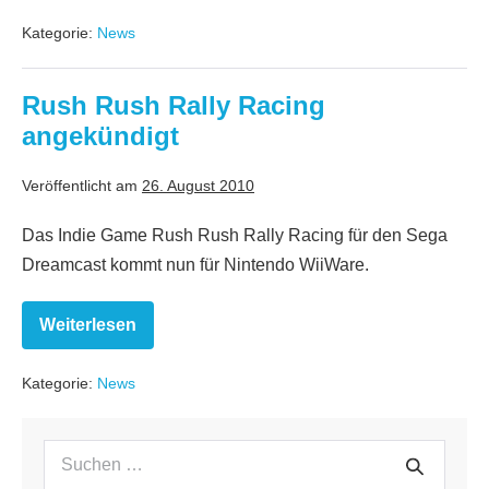
zu
Kategorie:
News
Rush
Rush
Rally
Racing
Rush Rush Rally Racing
angekündigt
Veröffentlicht am
26. August 2010
Das Indie Game Rush Rush Rally Racing für den Sega
Dreamcast kommt nun für Nintendo WiiWare.
Weiterlesen
Rush
Rush
Rally
Kategorie:
News
Racing
angekündigt
Suchen
Suche
nach: