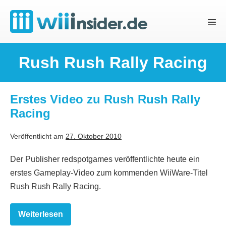
Zum
Inhalt
Menü
springen
Schal
Rush Rush Rally Racing
Erstes Video zu Rush Rush Rally
Racing
Veröffentlicht am
27. Oktober 2010
Der Publisher redspotgames veröffentlichte heute ein
erstes Gameplay-Video zum kommenden WiiWare-Titel
Rush Rush Rally Racing.
Weiterlesen
Erstes
Video