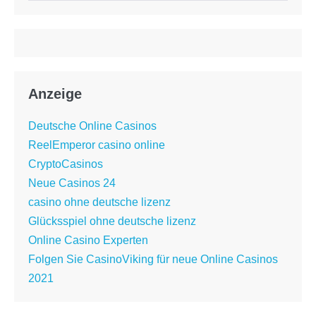
Anzeige
Deutsche Online Casinos
ReelEmperor casino online
CryptoCasinos
Neue Casinos 24
casino ohne deutsche lizenz
Glücksspiel ohne deutsche lizenz
Online Casino Experten
Folgen Sie CasinoViking für neue Online Casinos
2021