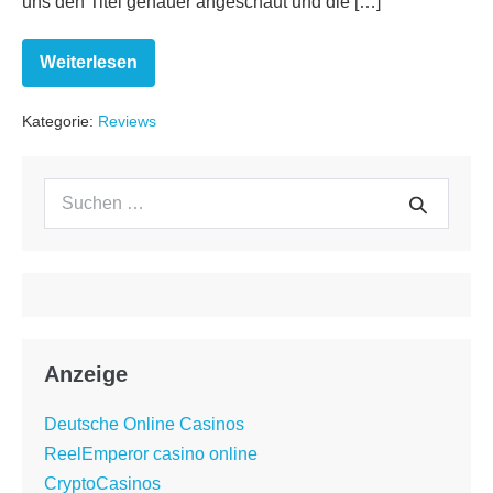
uns den Titel genauer angeschaut und die […]
Weiterlesen
Testbericht:
Ice
Age
Kategorie:
Reviews
2:
Jetzt
taut’s
Suchen
Suche
nach:
Anzeige
Deutsche Online Casinos
ReelEmperor casino online
CryptoCasinos