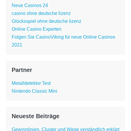
Neue Casinos 24
casino ohne deutsche lizenz
Glücksspiel ohne deutsche lizenz
Online Casino Experten
Folgen Sie CasinoViking für neue Online Casinos
2021
Partner
Metalldetektor Test
Nintendo Classic Mini
Neueste Beiträge
Gewinnlinien, Cluster und Wege verständlich erklärt