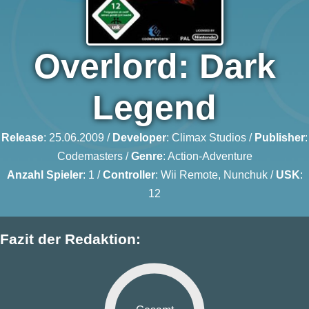
Overlord: Dark
Legend
Release
: 25.06.2009 /
Developer
:
Climax Studios
/
Publisher
:
Codemasters
/
Genre
:
Action-Adventure
Anzahl Spieler
: 1 /
Controller
: Wii Remote, Nunchuk /
USK
:
12
Fazit der Redaktion: