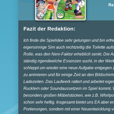
Re
Fazit der Redaktion:
Ich finde die Spielidee sehr gelungen und bin erfr
eigensinnige Sim auch rechtzeitig die Toilette auf
Rolle, was den Nerv-Faktor erheblich senkt. Die 
ständig irgendwelche Essenzen sucht, in der Werks
schleppt um wieder eine neue Aufgabe entgegen z
zu animieren und für einige Zeit an den Bildschir
Ladezeiten. Das Laufwerk rattert und arbeitet eige
Rucklern oder Soundaussetzern im Spiel kommt. 
besonders großen Möbelstücken, wie z.B. Whirlpoo
schon sehr heftig. Insgesamt bietet uns EA aber e
Portierungen, sondern mit einer Neuentwicklung v