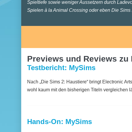
Spieltiefe sowie weniger Aussetzern durch Ladev
Spielen à la Animal Crossing oder eben Die Sims i
Previews und Reviews zu
Testbericht: MySims
Nach „Die Sims 2: Haustiere“ bringt Electronic A
wohl kaum mit den bisherigen Titeln vergleichen lä
Hands-On: MySims