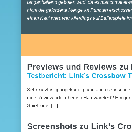
langanhaltend geboten wird, da es manchmal etwa
nicht die geforderte Menge an Punkten erschossen 
einen Kauf wert, wer allerdings auf Ballerspiele im
Previews und Reviews zu 
Testbericht: Link’s Crossbow T
Sehr kurzfristig angekündigt und auch sehr schnell
eine Review oder eher ein Hardwaretest? Einigen 
Spiel, oder […]
Screenshots zu Link’s Cr