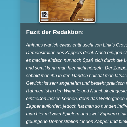
Fazit der Redaktion:
Anfangs war ich etwas enttäuscht von Link’s Cross
Demonstration des Zappers dient. Nach einigen Üb
es machte einfach nur noch Spaß sich durch die 
und somit kann man hier nicht nörgeln. Der Zapper
sobald man ihn in den Händen hält hat man tatsäc
Gewicht ist sehr angenehm und besteht praktisch 
Rahmen ist in den Wiimote und Nunchuk eingeste
einfließen lassen können, denn das Weitergeben d
Zapper auffordert, jedoch hat man so nur den in
man hier mit zwei Spielern und zwei Zappern einig
gelungene Demonstration für den Zapper und biet