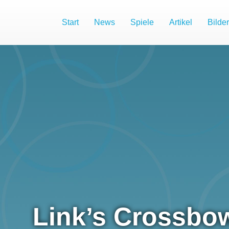
Start
News
Spiele
Artikel
Bilder
Link’s Crossbow