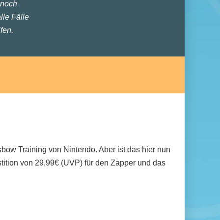
 noch
lle Fälle
fen.
sbow Training von Nintendo. Aber ist das hier nun
stition von 29,99€ (UVP) für den Zapper und das