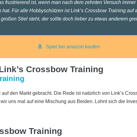
s frustrierend ist, wenn man nach dem zehnten Versuch immer
hat. Für alle Hobbyschützen ist Link’s Crossbow Training auf a
 großen Stiel steht, der sollte doch lieber zu etwas anderem grei
Spiel bei amazon kaufen
Link’s Crossbow Training
raining
 auf den Markt gebracht. Die Rede ist natürlich von Link’s Cros
wir uns mal auf eine Mischung aus Beiden. Lohnt sich die Inve
ossbow Training