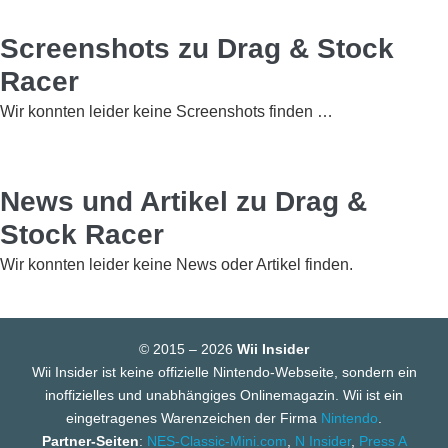
Screenshots zu Drag & Stock
Racer
Wir konnten leider keine Screenshots finden …
News und Artikel zu Drag &
Stock Racer
Wir konnten leider keine News oder Artikel finden.
© 2015 – 2026
Wii Insider
Wii Insider ist keine offizielle Nintendo-Webseite, sondern ein
inoffizielles und unabhängiges Onlinemagazin. Wii ist ein
eingetragenes Warenzeichen der Firma
Nintendo
.
Partner-Seiten
:
NES-Classic-Mini.com
,
N Insider
,
Press A