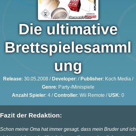
Die ultimative
Brettspielesamml
ung
Release
: 30.05.2008 /
Developer
: /
Publisher
:
Koch Media
/
Genre
:
Party-/Minispiele
Anzahl Spieler
: 4 /
Controller
: Wii Remote /
USK
: 0
Fazit der Redaktion:
Schon meine Oma hat immer gesagt, dass mein Bruder und ich