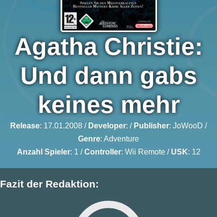
Agatha Christie:
Und dann gabs
keines mehr
Release
: 17.01.2008 /
Developer
: /
Publisher
:
JoWooD
/
Genre
:
Adventure
Anzahl Spieler
: 1 /
Controller
: Wii Remote /
USK
: 12
Fazit der Redaktion: