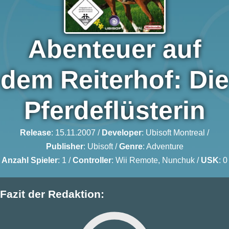
Abenteuer auf
dem Reiterhof: Die
Pferdeflüsterin
Release
: 15.11.2007 /
Developer
:
Ubisoft Montreal
/
Publisher
:
Ubisoft
/
Genre
:
Adventure
Anzahl Spieler
: 1 /
Controller
: Wii Remote, Nunchuk /
USK
: 0
Fazit der Redaktion: