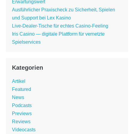
Erwartungswert
Ausführlicher Praxischeck zu Sicherheit, Spielen
und Support bei Lex Kasino
Live-Dealer-Tische für echtes Casino-Feeling
Iris Casino — digitale Plattform für vernetzte
Spielservices
Kategorien
Artikel
Featured
News
Podcasts
Previews
Reviews
Videocasts