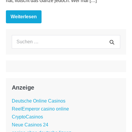
hat, flutscht das Ganze jedoch. Wer mal […]
Weiterlesen
NyxQuest:
Kindred
Spirits
Suchen
Suche
nach:
Anzeige
Deutsche Online Casinos
ReelEmperor casino online
CryptoCasinos
Neue Casinos 24