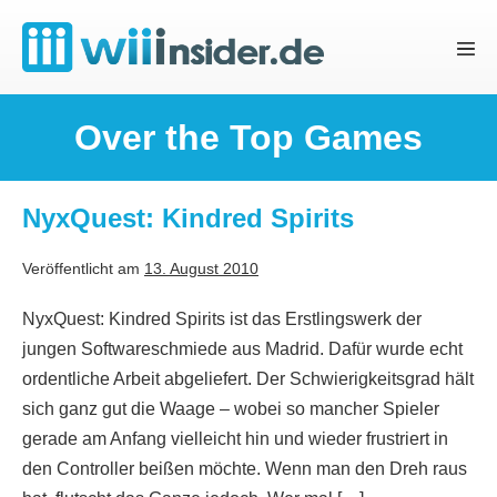
Zum
Inhalt
Menü
springen
Schal
Over the Top Games
NyxQuest: Kindred Spirits
Veröffentlicht am
13. August 2010
NyxQuest: Kindred Spirits ist das Erstlingswerk der
jungen Softwareschmiede aus Madrid. Dafür wurde echt
ordentliche Arbeit abgeliefert. Der Schwierigkeitsgrad hält
sich ganz gut die Waage – wobei so mancher Spieler
gerade am Anfang vielleicht hin und wieder frustriert in
den Controller beißen möchte. Wenn man den Dreh raus