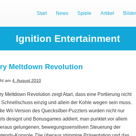
Start
News
Spiele
Artikel
Bilder
Ignition Entertainment
ry Meltdown Revolution
cht am
4. August 2010
ry Meltdown Revolution zeigt Atari, dass eine Portierung nicht
 Schnellschuss einzig und allein der Kohle wegen sein muss.
 die Wii-Version des Quecksilber-Puzzlers wurden nicht nur
ls designt und Bonusgames addiert, man punktet vor allem
beraus gelungenen, bewegungssensitiven Steuerung der
tendo-Konsole. Die überaus stimmige Präsentation und das