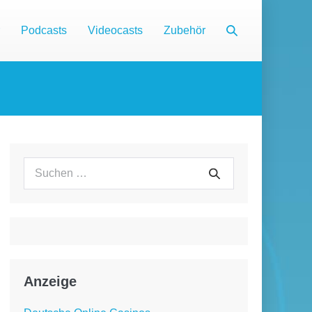
Suche-
Podcasts
Videocasts
Zubehör
Schalter
Suchen
Suche
nach:
Anzeige