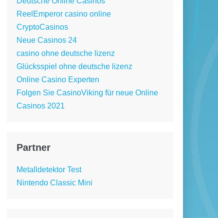
Deutsche Online Casinos
ReelEmperor casino online
CryptoCasinos
Neue Casinos 24
casino ohne deutsche lizenz
Glücksspiel ohne deutsche lizenz
Online Casino Experten
Folgen Sie CasinoViking für neue Online
Casinos 2021
Partner
Metalldetektor Test
Nintendo Classic Mini