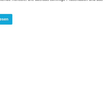
lesen
ercury
eltdown
evolution