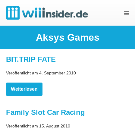
Zum
Inhalt
Menü
springen
Schal
Aksys Games
BIT.TRIP FATE
Veröffentlicht am
4. September 2010
Weiterlesen
BIT.TRIP
FATE
Family Slot Car Racing
Veröffentlicht am
15. August 2010