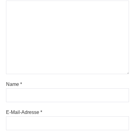
Name
*
E-Mail-Adresse
*