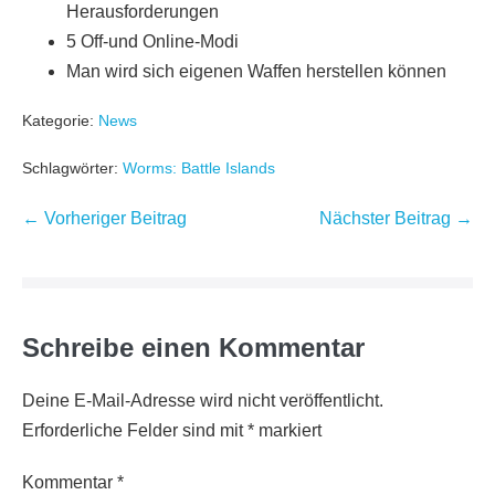
Herausforderungen
5 Off-und Online-Modi
Man wird sich eigenen Waffen herstellen können
Kategorie:
News
Schlagwörter:
Worms: Battle Islands
Beitragsnavigation
← Vorheriger Beitrag
Nächster Beitrag →
Schreibe einen Kommentar
Deine E-Mail-Adresse wird nicht veröffentlicht.
Erforderliche Felder sind mit
*
markiert
Kommentar
*