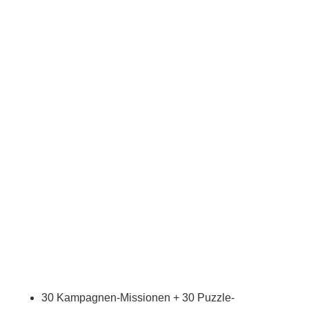
30 Kampagnen-Missionen + 30 Puzzle-