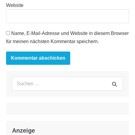
Website
Name, E-Mail-Adresse und Website in diesem Browser
für meinen nächsten Kommentar speichern.
Suchen
Suche
nach:
Anzeige