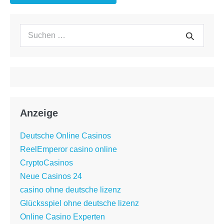
Suchen
Suche
nach:
Anzeige
Deutsche Online Casinos
ReelEmperor casino online
CryptoCasinos
Neue Casinos 24
casino ohne deutsche lizenz
Glücksspiel ohne deutsche lizenz
Online Casino Experten