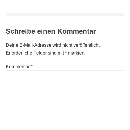
Schreibe einen Kommentar
Deine E-Mail-Adresse wird nicht veröffentlicht.
Erforderliche Felder sind mit
*
markiert
Kommentar
*