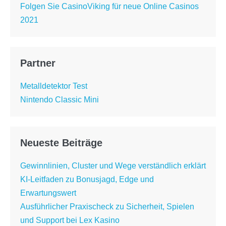
Folgen Sie CasinoViking für neue Online Casinos
2021
Partner
Metalldetektor Test
Nintendo Classic Mini
Neueste Beiträge
Gewinnlinien, Cluster und Wege verständlich erklärt
KI-Leitfaden zu Bonusjagd, Edge und
Erwartungswert
Ausführlicher Praxischeck zu Sicherheit, Spielen
und Support bei Lex Kasino