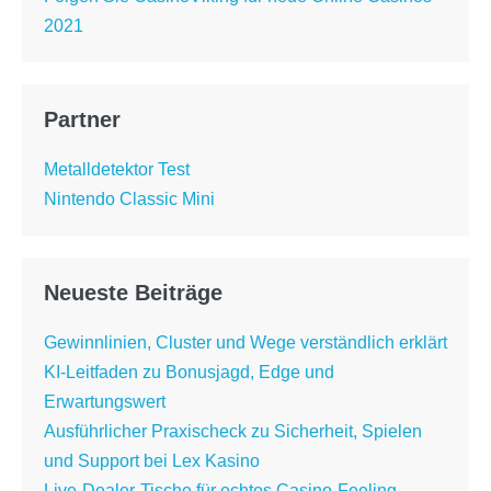
2021
Partner
Metalldetektor Test
Nintendo Classic Mini
Neueste Beiträge
Gewinnlinien, Cluster und Wege verständlich erklärt
KI-Leitfaden zu Bonusjagd, Edge und
Erwartungswert
Ausführlicher Praxischeck zu Sicherheit, Spielen
und Support bei Lex Kasino
Live-Dealer-Tische für echtes Casino-Feeling