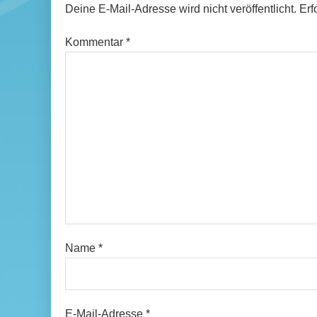
Deine E-Mail-Adresse wird nicht veröffentlicht.
Erf
Kommentar
*
Name
*
E-Mail-Adresse
*