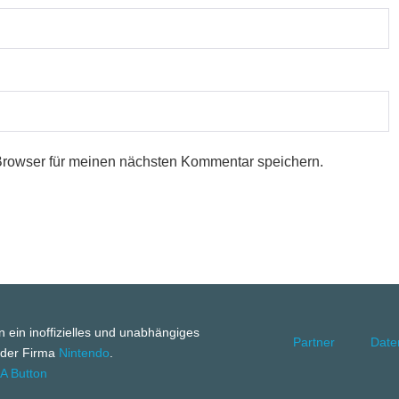
Browser für meinen nächsten Kommentar speichern.
rn ein inoffizielles und unabhängiges
Partner
Date
 der Firma
Nintendo
.
 A Button