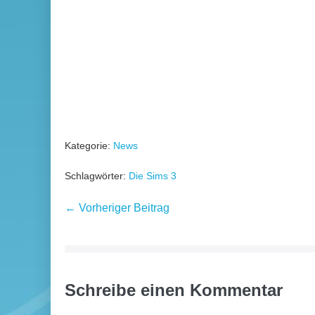
Kategorie:
News
Schlagwörter:
Die Sims 3
Beitragsnavigation
← Vorheriger Beitrag
Schreibe einen Kommentar