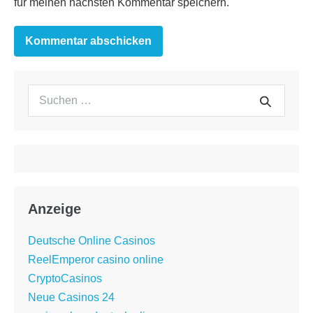
für meinen nächsten Kommentar speichern.
Suchen
Suche
nach:
Anzeige
Deutsche Online Casinos
ReelEmperor casino online
CryptoCasinos
Neue Casinos 24