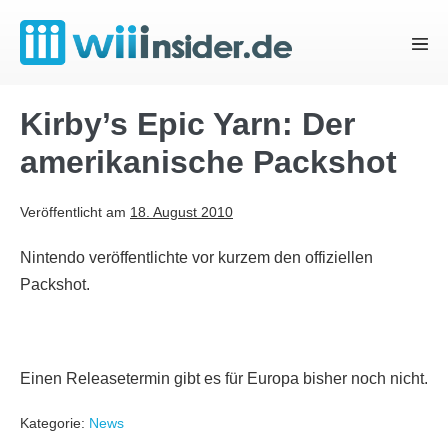
Zum
Inhalt
Menü
springen
Schal
Kirby’s Epic Yarn: Der
amerikanische Packshot
Veröffentlicht am
18. August 2010
Nintendo veröffentlichte vor kurzem den offiziellen
Packshot.
Einen Releasetermin gibt es für Europa bisher noch nicht.
Kategorie:
News