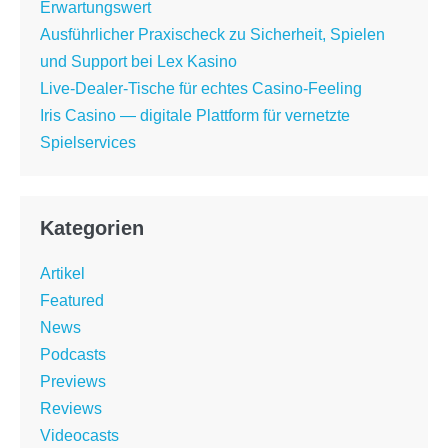
Erwartungswert
Ausführlicher Praxischeck zu Sicherheit, Spielen
und Support bei Lex Kasino
Live-Dealer-Tische für echtes Casino-Feeling
Iris Casino — digitale Plattform für vernetzte
Spielservices
Kategorien
Artikel
Featured
News
Podcasts
Previews
Reviews
Videocasts