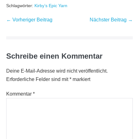
Schlagwörter:
Kirby’s Epic Yarn
Beitragsnavigation
← Vorheriger Beitrag
Nächster Beitrag →
Schreibe einen Kommentar
Deine E-Mail-Adresse wird nicht veröffentlicht.
Erforderliche Felder sind mit
*
markiert
Kommentar
*