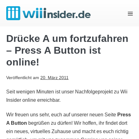
Zum
Inhalt
Menü
springen
Schal
Drücke A um fortzufahren
– Press A Button ist
online!
Veröffentlicht am
20. März 2011
Seit wenigen Minuten ist unser Nachfolgeprojekt zu Wii
Insider online erreichbar.
Wir freuen uns sehr, euch auf unserer neuen Seite
Press
A Button
begrüßen zu dürfen! Wir hoffen, ihr findet dort
ein neues, virtuelles Zuhause und macht es euch richtig