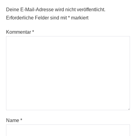
Deine E-Mail-Adresse wird nicht veröffentlicht.
Erforderliche Felder sind mit
*
markiert
Kommentar
*
Name
*