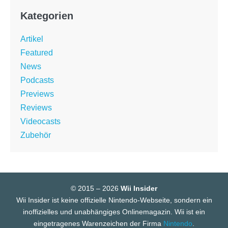
Kategorien
Artikel
Featured
News
Podcasts
Previews
Reviews
Videocasts
Zubehör
© 2015 – 2026
Wii Insider
Wii Insider ist keine offizielle Nintendo-Webseite, sondern ein
inoffizielles und unabhängiges Onlinemagazin. Wii ist ein
eingetragenes Warenzeichen der Firma
Nintendo
.