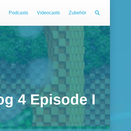
Suche-
Podcasts
Videocasts
Zubehör
Schalter
g 4 Episode I