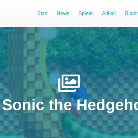
Start
News
Spiele
Artikel
Bilder
 Sonic the Hedgeho