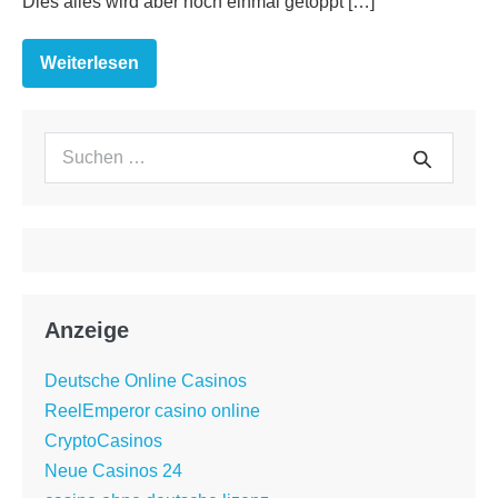
Dies alles wird aber noch einmal getoppt […]
Weiterlesen
Ice
Age
2:
Jetzt
taut’s
Suchen
Suche
nach:
Anzeige
Deutsche Online Casinos
ReelEmperor casino online
CryptoCasinos
Neue Casinos 24