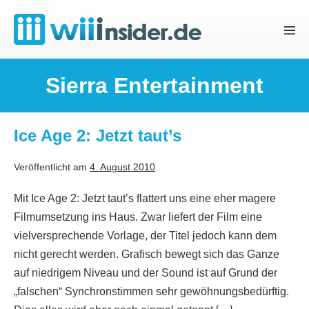
Zum
Inhalt
Menü
springen
Schal
Sierra Entertainment
Ice Age 2: Jetzt taut’s
Veröffentlicht am
4. August 2010
Mit Ice Age 2: Jetzt taut’s flattert uns eine eher magere
Filmumsetzung ins Haus. Zwar liefert der Film eine
vielversprechende Vorlage, der Titel jedoch kann dem
nicht gerecht werden. Grafisch bewegt sich das Ganze
auf niedrigem Niveau und der Sound ist auf Grund der
„falschen“ Synchronstimmen sehr gewöhnungsbedürftig.