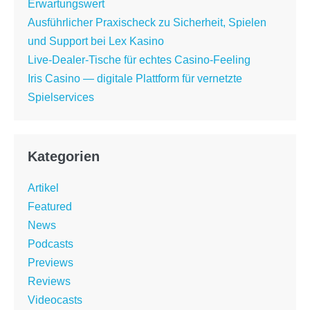
Erwartungswert
Ausführlicher Praxischeck zu Sicherheit, Spielen
und Support bei Lex Kasino
Live-Dealer-Tische für echtes Casino-Feeling
Iris Casino — digitale Plattform für vernetzte
Spielservices
Kategorien
Artikel
Featured
News
Podcasts
Previews
Reviews
Videocasts