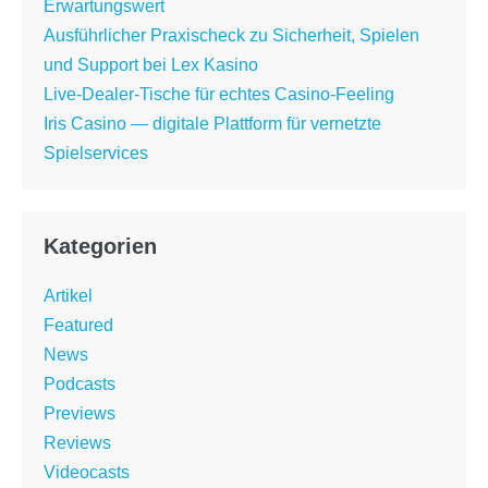
Erwartungswert
Ausführlicher Praxischeck zu Sicherheit, Spielen
und Support bei Lex Kasino
Live-Dealer-Tische für echtes Casino-Feeling
Iris Casino — digitale Plattform für vernetzte
Spielservices
Kategorien
Artikel
Featured
News
Podcasts
Previews
Reviews
Videocasts