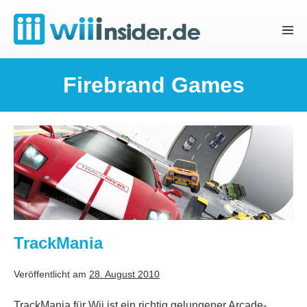
Zum
Inhalt
Menü
springen
Schal
Firebrand Games
TrackMania
TrackMania
Veröffentlicht am
28. August 2010
TrackMania für Wii ist ein richtig gelungener Arcade-