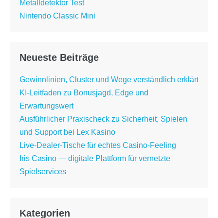
Metalldetektor Test
Nintendo Classic Mini
Neueste Beiträge
Gewinnlinien, Cluster und Wege verständlich erklärt
KI-Leitfaden zu Bonusjagd, Edge und
Erwartungswert
Ausführlicher Praxischeck zu Sicherheit, Spielen
und Support bei Lex Kasino
Live-Dealer-Tische für echtes Casino-Feeling
Iris Casino — digitale Plattform für vernetzte
Spielservices
Kategorien