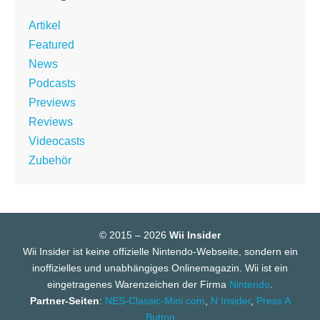
Artikel
Featured
News
Podcasts
Previews
Reviews
Videocasts
Zubehör
© 2015 – 2026
Wii Insider
Wii Insider ist keine offizielle Nintendo-Webseite, sondern ein
inoffizielles und unabhängiges Onlinemagazin. Wii ist ein
eingetragenes Warenzeichen der Firma
Nintendo
.
Partner-Seiten
:
NES-Classic-Mini.com
,
N Insider
,
Press A
Button