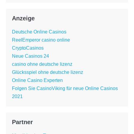
Anzeige
Deutsche Online Casinos
ReelEmperor casino online
CryptoCasinos
Neue Casinos 24
casino ohne deutsche lizenz
Glücksspiel ohne deutsche lizenz
Online Casino Experten
Folgen Sie CasinoViking für neue Online Casinos
2021
Partner