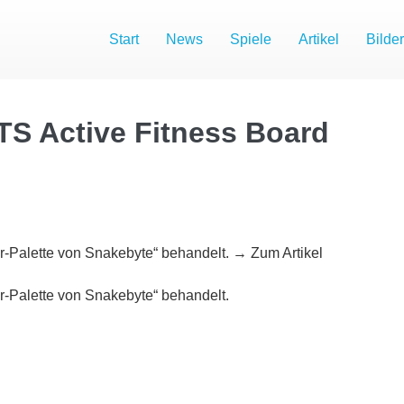
Start
News
Spiele
Artikel
Bilder
S Active Fitness Board
r-Palette von Snakebyte“ behandelt. → Zum Artikel
r-Palette von Snakebyte“ behandelt.