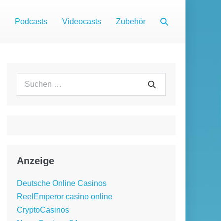
Suche-
Podcasts
Videocasts
Zubehör
Schalter
Suchen
Suche
nach:
Anzeige
Deutsche Online Casinos
ReelEmperor casino online
CryptoCasinos