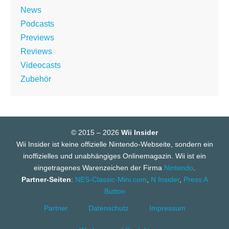
News
Podcasts
Previews
Reviews
Videocasts
Zubehör
© 2015 – 2026
Wii Insider
Wii Insider ist keine offizielle Nintendo-Webseite, sondern ein
inoffizielles und unabhängiges Onlinemagazin. Wii ist ein
eingetragenes Warenzeichen der Firma
Nintendo
.
Partner-Seiten
:
NES-Classic-Mini.com
,
N Insider
,
Press A
Button
Partner
Datenschutz
Impressum