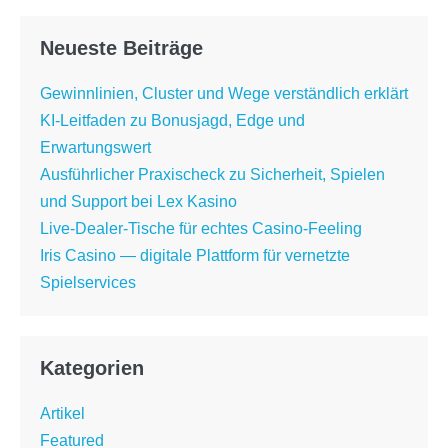
Neueste Beiträge
Gewinnlinien, Cluster und Wege verständlich erklärt
KI-Leitfaden zu Bonusjagd, Edge und
Erwartungswert
Ausführlicher Praxischeck zu Sicherheit, Spielen
und Support bei Lex Kasino
Live-Dealer-Tische für echtes Casino-Feeling
Iris Casino — digitale Plattform für vernetzte
Spielservices
Kategorien
Artikel
Featured