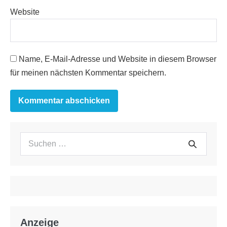
Website
Name, E-Mail-Adresse und Website in diesem Browser
für meinen nächsten Kommentar speichern.
Suchen
Suche
nach:
Anzeige