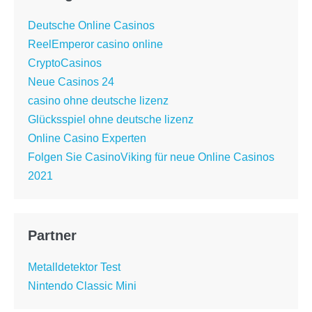
Deutsche Online Casinos
ReelEmperor casino online
CryptoCasinos
Neue Casinos 24
casino ohne deutsche lizenz
Glücksspiel ohne deutsche lizenz
Online Casino Experten
Folgen Sie CasinoViking für neue Online Casinos
2021
Partner
Metalldetektor Test
Nintendo Classic Mini