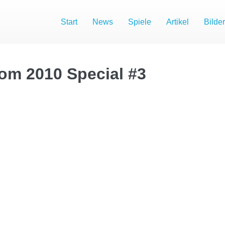
Start
News
Spiele
Artikel
Bilder
om 2010 Special #3