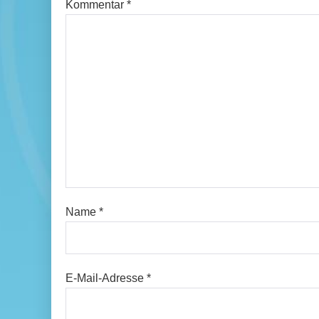
Kommentar
*
Name
*
E-Mail-Adresse
*