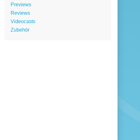
Previews
Reviews
Videocasts
Zubehör