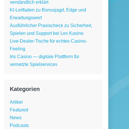
verständlich erklärt
KI-Leitfaden zu Bonusjagd, Edge und
Erwartungswert
Ausführlicher Praxischeck zu Sicherheit,
Spielen und Support bei Lex Kasino
Live-Dealer-Tische für echtes Casino-
Feeling
Iris Casino — digitale Plattform für
vernetzte Spielservices
Kategorien
Artikel
Featured
News
Podcasts