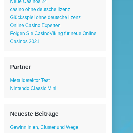
Neue Casinos 24
casino ohne deutsche lizenz
Glücksspiel ohne deutsche lizenz
Online Casino Experten
Folgen Sie CasinoViking für neue Online
Casinos 2021
Partner
Metalldetektor Test
Nintendo Classic Mini
Neueste Beiträge
Gewinnlinien, Cluster und Wege