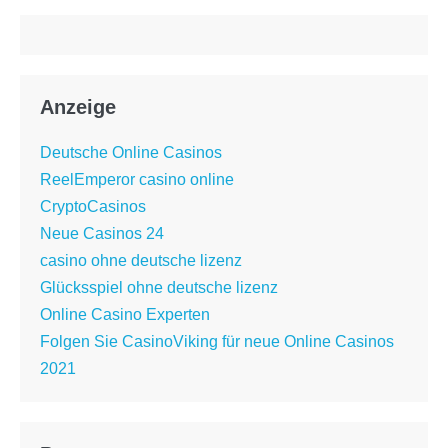
Anzeige
Deutsche Online Casinos
ReelEmperor casino online
CryptoCasinos
Neue Casinos 24
casino ohne deutsche lizenz
Glücksspiel ohne deutsche lizenz
Online Casino Experten
Folgen Sie CasinoViking für neue Online Casinos
2021