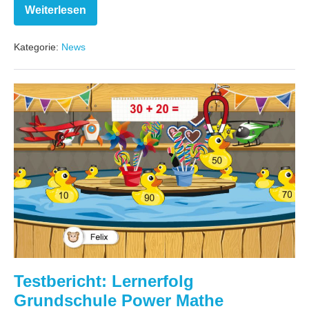
Weiterlesen
Spieletest:
Lernerfolg
Grundschule
Kategorie:
News
Power
Mathe
Testbericht:
Lernerfolg
Grundschule
Power
Mathe
Testbericht: Lernerfolg
Grundschule Power Mathe