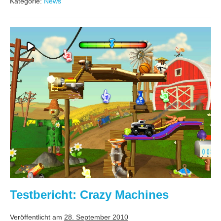
Kategorie:
News
Testbericht:
Crazy
Machines
Testbericht: Crazy Machines
Veröffentlicht am
28. September 2010