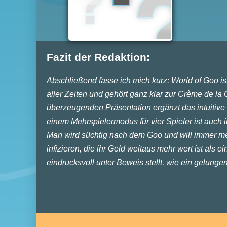
Fazit der Redaktion:
Abschließend fasse ich mich kurz: World of Goo i
aller Zeiten und gehört ganz klar zur Crème de la
überzeugenden Präsentation ergänzt das intuitiv
einem Mehrspielermodus für vier Spieler ist auch 
Man wird süchtig nach dem Goo und will immer meh
infizieren, die ihr Geld weitaus mehr wert ist als 
eindrucksvoll unter Beweis stellt, wie ein gelung