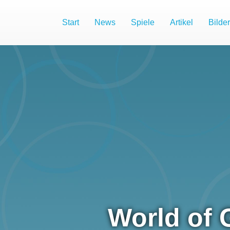
Start
News
Spiele
Artikel
Bilder
World of