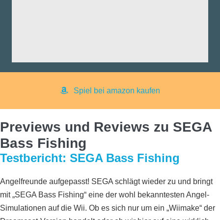
nd:
ng:
aß:
yer:
Spiel bei amazon kaufen
Previews und Reviews zu SEGA
Bass Fishing
Testbericht: SEGA Bass Fishing
Angelfreunde aufgepasst! SEGA schlägt wieder zu und bringt
mit „SEGA Bass Fishing“ eine der wohl bekanntesten Angel-
Simulationen auf die Wii. Ob es sich nur um ein „Wiimake“ der