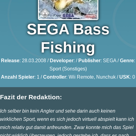
SEGA Bass
Fishing
Release
: 28.03.2008 /
Developer
: /
Publisher
:
SEGA
/
Genre
:
Sport (Sonstiges)
Anzahl Spieler
: 1 /
Controller
: Wii Remote, Nunchuk /
USK
: 0
Fazit der Redaktion:
Ich selber bin kein Angler und sehe darin auch keinen
wirklichen Sport, wenn es sich jedoch virtuell abspielt kann ich
mich relativ gut damit anfreunden. Zwar konnte mich das Spiel
nicht wirklich überzeugen, jedoch gestehe ich, dass es nach