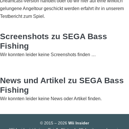
Dreamcast-Version handelt oder ob wir hier auf eine wirklich
gelungene Angeltour geschickt werden erfahrt ihr in unserem
Testbericht zum Spiel.
Screenshots zu SEGA Bass
Fishing
Wir konnten leider keine Screenshots finden …
News und Artikel zu SEGA Bass
Fishing
Wir konnten leider keine News oder Artikel finden.
© 2015 – 2026
Wii Insider