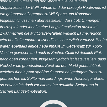
sehr solide Umsetzung der Sportart. Die vielfältigen
Möglichkeiten der Ballkontrolle und der erzeugte Realismus ist
ein gelungener Gegenpol zu Wii Sports und Konsorten.
Insgesamt muss man aber feststellen, dass trotz Unmengen
freizuspielender Inhalte eine Langzeitmotivation ausbleibt.
Zwar machen die Multiplayer-Partien wirklich Laune, jedoch
wird der Onlinemodus letztendlich schmerzlich vermisst. Schön
wären ebenfalls einige neue Inhalte im Gegensatz zur Xbox-
Version gewesen und auch in Sachen Optik ist deutlich Platz
nach oben vorhanden. Insgesamt jedoch ist festzustellen, dass
Rockstar ein grundsolides Spiel auf den Markt gebracht hat,
welches für ein paar spaßige Stunden bei geringem Preis zu
gebrauchen ist. Sollte man allerdings einen Nachfolger planen,
so erwarte ich doch vor allem eine deutliche Steigerung in
Sachen Langzeitmotivation.