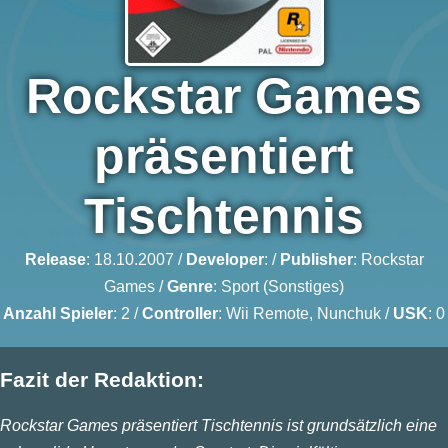
Rockstar Games
präsentiert
Tischtennis
Release
: 18.10.2007 /
Developer
: /
Publisher
:
Rockstar
Games
/
Genre
:
Sport (Sonstiges)
Anzahl Spieler
: 2 /
Controller
: Wii Remote, Nunchuk /
USK
: 0
Fazit der Redaktion:
Rockstar Games präsentiert Tischtennis ist grundsätzlich eine