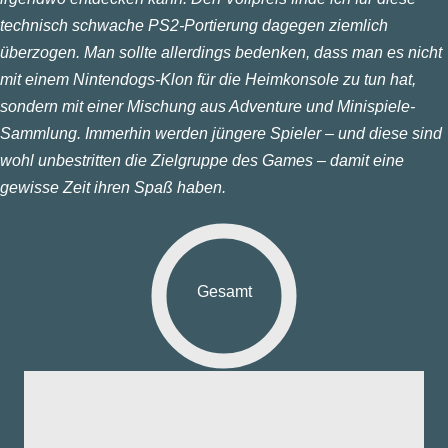
technisch schwache PS2-Portierung dagegen ziemlich
überzogen. Man sollte allerdings bedenken, dass man es nicht
mit einem Nintendogs-Klon für die Heimkonsole zu tun hat,
sondern mit einer Mischung aus Adventure und Minispiele-
Sammlung. Immerhin werden jüngere Spieler – und diese sind
wohl unbestritten die Zielgruppe des Games – damit eine
gewisse Zeit ihren Spaß haben.
Gesamt
fik:
nd:
ng: