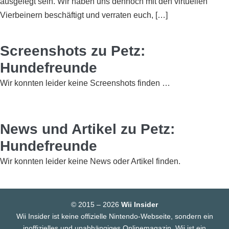
ausgelegt sein. Wir haben uns dennoch mit den virtuellen
Vierbeinern beschäftigt und verraten euch, […]
Screenshots zu Petz:
Hundefreunde
Wir konnten leider keine Screenshots finden …
News und Artikel zu Petz:
Hundefreunde
Wir konnten leider keine News oder Artikel finden.
© 2015 – 2026
Wii Insider
Wii Insider ist keine offizielle Nintendo-Webseite, sondern ein
inoffizielles und unabhängiges Onlinemagazin. Wii ist ein