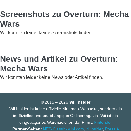
Screenshots zu Overturn: Mecha
Wars
Wir konnten leider keine Screenshots finden …
News und Artikel zu Overturn:
Mecha Wars
Wir konnten leider keine News oder Artikel finden.
© 2015 – 2026
Wii Insider
Wii Insider ist keine offizielle Nintendo-Webseite, sondern ein
inoffizielles und unabhängiges Onlinemagazin. Wii ist ein
eingetragenes Warenzeichen der Firma
Nintendo
.
Partner-Seiten
:
NES-Classic-Mini.com
,
N Insider
,
Press A