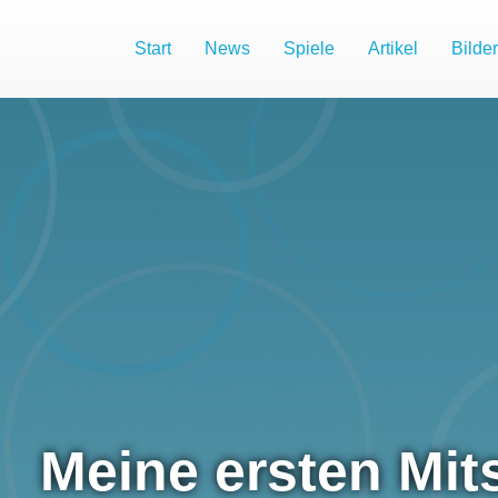
Start
News
Spiele
Artikel
Bilder
Meine ersten Mit