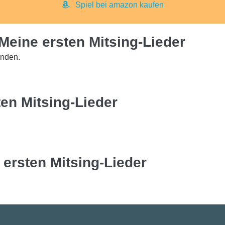
Spiel bei amazon kaufen
eine ersten Mitsing-Lieder
inden.
en Mitsing-Lieder
 ersten Mitsing-Lieder