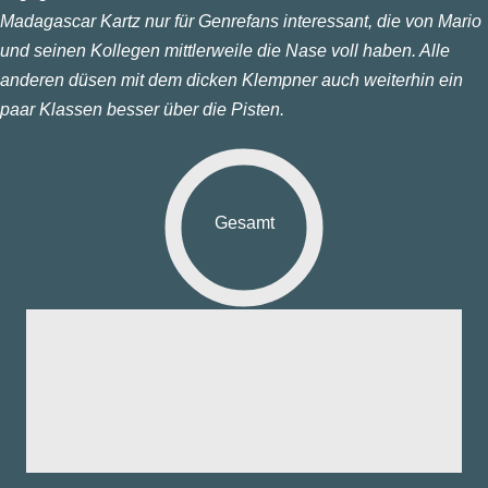
Madagascar Kartz nur für Genrefans interessant, die von Mario
und seinen Kollegen mittlerweile die Nase voll haben. Alle
anderen düsen mit dem dicken Klempner auch weiterhin ein
paar Klassen besser über die Pisten.
Gesamt
fik:
nd:
ng:
aß:
yer: