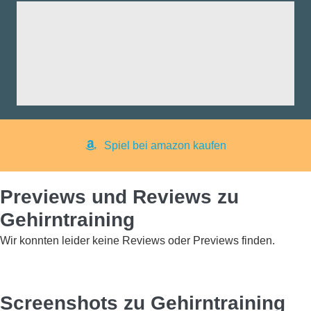
fik:
nd:
ng:
aß:
yer:
Spiel bei amazon kaufen
Previews und Reviews zu
Gehirntraining
Wir konnten leider keine Reviews oder Previews finden.
Screenshots zu Gehirntraining