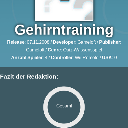
Gehirntraining
Release
: 07.11.2008 /
Developer
:
Gameloft
/
Publisher
:
Gameloft
/
Genre
:
Quiz-/Wissensspiel
Anzahl Spieler
: 4 /
Controller
: Wii Remote /
USK
: 0
Fazit der Redaktion:
Gesamt