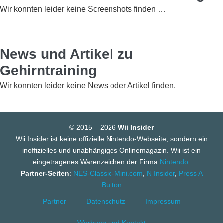
Wir konnten leider keine Screenshots finden …
News und Artikel zu
Gehirntraining
Wir konnten leider keine News oder Artikel finden.
© 2015 – 2026
Wii Insider
Wii Insider ist keine offizielle Nintendo-Webseite, sondern ein
inoffizielles und unabhängiges Onlinemagazin. Wii ist ein
eingetragenes Warenzeichen der Firma
Nintendo
.
Partner-Seiten
:
NES-Classic-Mini.com
,
N Insider
,
Press A
Button
Partner
Datenschutz
Impressum
Werbung und Kontakt