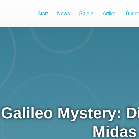
Start
News
Spiele
Artikel
Bilder
Galileo Mystery: D
Midas