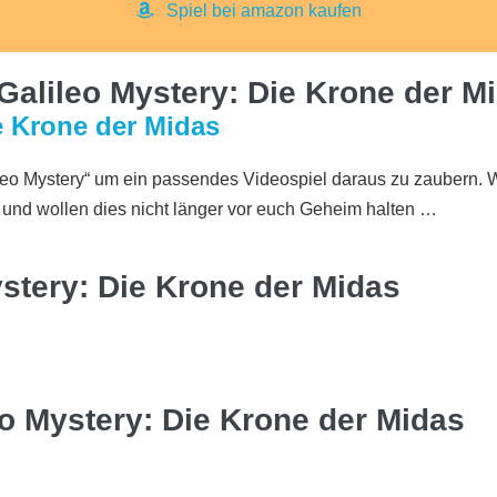
Spiel bei amazon kaufen
alileo Mystery: Die Krone der M
e Krone der Midas
eo Mystery“ um ein passendes Videospiel daraus zu zaubern. W
und wollen dies nicht länger vor euch Geheim halten …
stery: Die Krone der Midas
eo Mystery: Die Krone der Midas