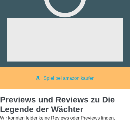
fik:
nd:
ng:
aß:
yer:
Spiel bei amazon kaufen
Previews und Reviews zu Die
Legende der Wächter
Wir konnten leider keine Reviews oder Previews finden.