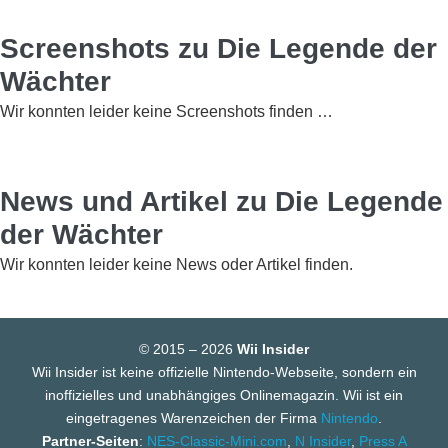
Screenshots zu Die Legende der
Wächter
Wir konnten leider keine Screenshots finden …
News und Artikel zu Die Legende
der Wächter
Wir konnten leider keine News oder Artikel finden.
© 2015 – 2026
Wii Insider
Wii Insider ist keine offizielle Nintendo-Webseite, sondern ein
inoffizielles und unabhängiges Onlinemagazin. Wii ist ein
eingetragenes Warenzeichen der Firma
Nintendo
.
Partner-Seiten
:
NES-Classic-Mini.com
,
N Insider
,
Press A