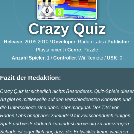
Crazy Quiz
Release
: 20.05.2010 /
Developer
:
Radon Labs
/
Publisher
:
Playtainment
/
Genre
:
Puzzle
Anzahl Spieler
: 1 /
Controller
: Wii Remote /
USK
: 0
Fazit der Redaktion:
Crazy Quiz ist sicherlich nichts Besonderes. Quiz-Spiele dieser
Art gibt es mittlerweile auf den verschiedensten Konsolen und
die Unterschiede sind dabei eher marginal. Der Titel von
Radon Labs bringt aber zumindest für Zwischendurch einigen
Spaß und weiß dadurch zumindest ein wenig zu überzeugen.
Schade ist eigentlich nur, dass die Entwickler keine weiteren