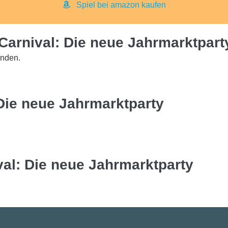
Spiel bei amazon kaufen
Carnival: Die neue Jahrmarktpart
inden.
Die neue Jahrmarktparty
val: Die neue Jahrmarktparty