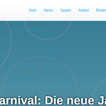
Start
News
Spiele
Artikel
Bilder
arnival: Die neue 