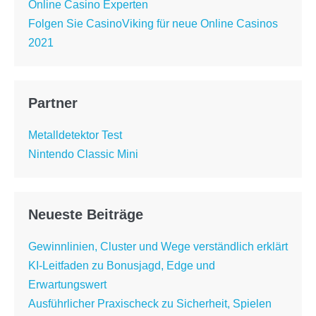
Online Casino Experten
Folgen Sie CasinoViking für neue Online Casinos
2021
Partner
Metalldetektor Test
Nintendo Classic Mini
Neueste Beiträge
Gewinnlinien, Cluster und Wege verständlich erklärt
KI-Leitfaden zu Bonusjagd, Edge und
Erwartungswert
Ausführlicher Praxischeck zu Sicherheit, Spielen