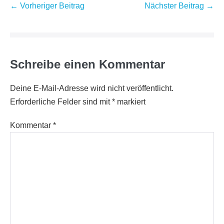
Beitragsnavigation
← Vorheriger Beitrag
Nächster Beitrag →
Schreibe einen Kommentar
Deine E-Mail-Adresse wird nicht veröffentlicht.
Erforderliche Felder sind mit
*
markiert
Kommentar
*