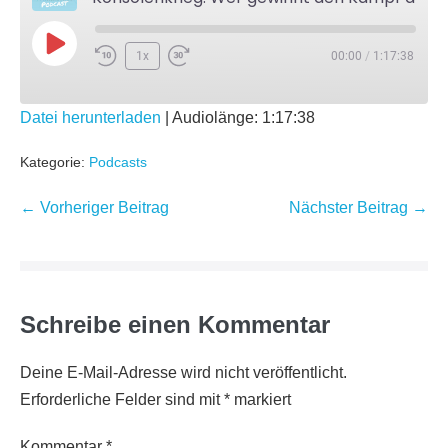
Play
1x
00:00
/
1:17:38
Episode
Datei herunterladen
|
Audiolänge: 1:17:38
Kategorie:
Podcasts
Beitragsnavigation
← Vorheriger Beitrag
Nächster Beitrag →
Schreibe einen Kommentar
Deine E-Mail-Adresse wird nicht veröffentlicht.
Erforderliche Felder sind mit
*
markiert
Kommentar
*