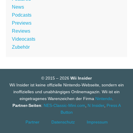
News
Podcasts
Previews
Reviews
Videocasts
Zubehör
© 2015 – 2026
Wii Insider
Wii Insider ist keine offizielle Nintendo-Webseite, sondern ein
inoffizielles und unabhängiges Onlinemagazin. Wii ist ein
eingetragenes Warenzeichen der Firma
Nintendo
.
Partner-Seiten
:
NES-Classic-Mini.com
,
N Insider
,
Press A
Button
Partner
Datenschutz
Impressum