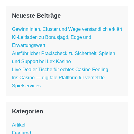
Neueste Beiträge
Gewinnlinien, Cluster und Wege verständlich erklärt
KI-Leitfaden zu Bonusjagd, Edge und
Erwartungswert
Ausführlicher Praxischeck zu Sicherheit, Spielen
und Support bei Lex Kasino
Live-Dealer-Tische für echtes Casino-Feeling
Iris Casino — digitale Plattform für vernetzte
Spielservices
Kategorien
Artikel
Featured