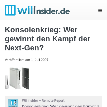
Zum
Inhalt
Menü
springen
Schal
Konsolenkrieg: Wer
gewinnt den Kampf der
Next-Gen?
Veröffentlicht am
1. Juli 2007
Wii Insider – Remote Report
Konsolenkrieg: Wer gewinnt den Kampf der Next-Gen?