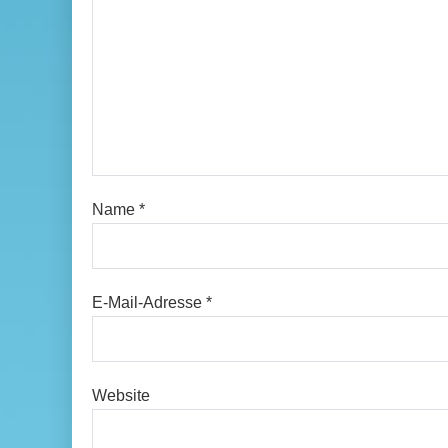
Name
*
E-Mail-Adresse
*
Website