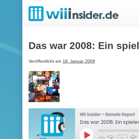
Zum
Inhalt
springen
Das war 2008: Ein spie
Veröffentlicht am
18. Januar 2009
Wii Insider – Remote Report
Das war 2008: Ein spiele
Play
1x