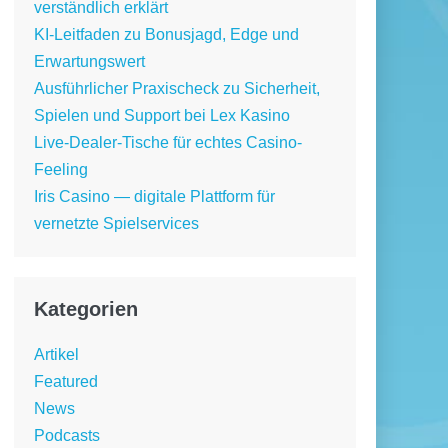
verständlich erklärt
KI-Leitfaden zu Bonusjagd, Edge und
Erwartungswert
Ausführlicher Praxischeck zu Sicherheit,
Spielen und Support bei Lex Kasino
Live-Dealer-Tische für echtes Casino-
Feeling
Iris Casino — digitale Plattform für
vernetzte Spielservices
Kategorien
Artikel
Featured
News
Podcasts