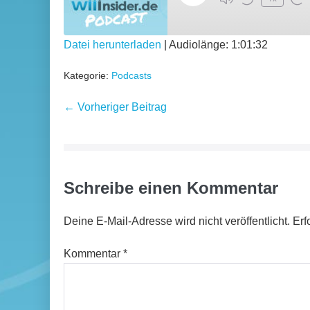
Episode
Datei herunterladen
|
Audiolänge: 1:01:32
Kategorie:
Podcasts
Beitragsnavigation
← Vorheriger Beitrag
Schreibe einen Kommentar
Deine E-Mail-Adresse wird nicht veröffentlicht.
Erf
Kommentar
*