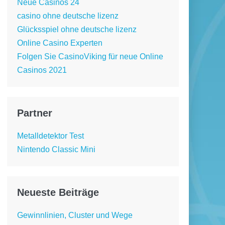
Neue Casinos 24
casino ohne deutsche lizenz
Glücksspiel ohne deutsche lizenz
Online Casino Experten
Folgen Sie CasinoViking für neue Online
Casinos 2021
Partner
Metalldetektor Test
Nintendo Classic Mini
Neueste Beiträge
Gewinnlinien, Cluster und Wege